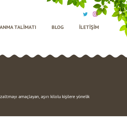
ANMA TALİMATI
BLOG
İLETİŞİM
azaltmayı amaçlayan, aşırı kilolu kişilere yönelik