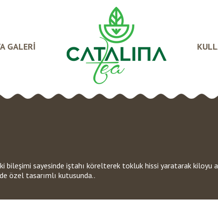
A GALERİ
KULL
aki bileşimi sayesinde iştahı körelterek tokluk hissi yaratarak kiloyu 
nde özel tasarımlı kutusunda..