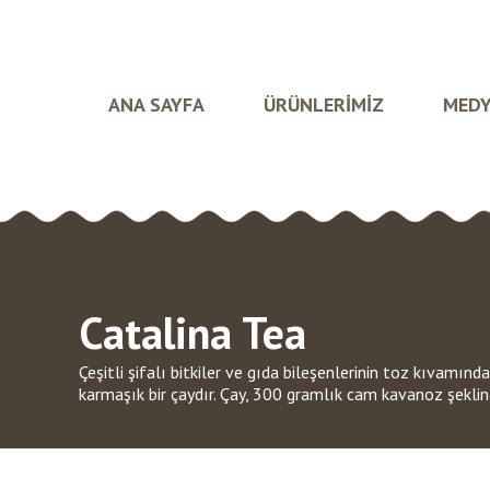
ANA SAYFA
ÜRÜNLERİMİZ
MEDY
Catalina Tea
Çeşitli şifalı bitkiler ve gıda bileşenlerinin toz kıvamınd
karmaşık bir çaydır. Çay, 300 gramlık cam kavanoz şekli