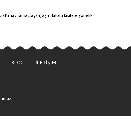
azaltmayı amaçlayan, aşırı kilolu kişilere yönelik
BLOG
İLETİŞİM
anamaz.