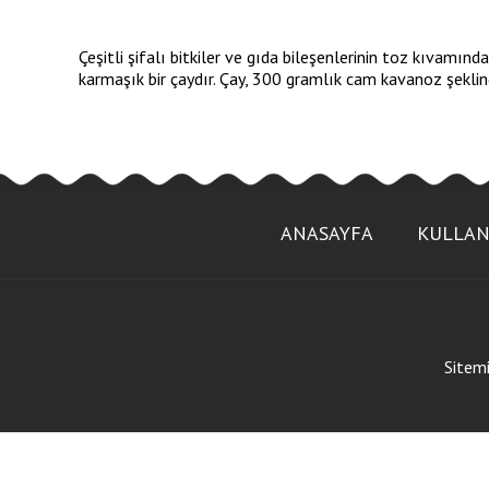
Çeşitli şifalı bitkiler ve gıda bileşenlerinin toz kıvamınd
karmaşık bir çaydır. Çay, 300 gramlık cam kavanoz şekli
ANASAYFA
KULLAN
Sitemi