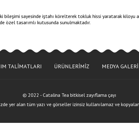
aki bileşimi sayesinde iştahı körelterek tokluk hissi yaratarak kiloyu 
nde özel tasarımlı kutusunda sunulmaktadır.
IM TALİMATLARI
ÜRÜNLERİMİZ
MEDYA GALERİ
© 2022 - Catalina Tea bitkisel zayıflama çayı
zde yer alan tüm yazı ve görseller izinsiz kullanılamaz ve kopyal