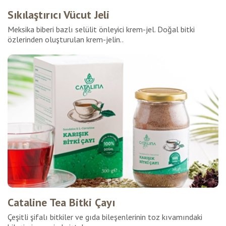
Sıkılaştırıcı Vücut Jeli
Meksika biberi bazlı selülit önleyici krem-jel. Doğal bitki
özlerinden oluşturulan krem-jelin..
Cataline Tea Bitki Çayı
Çeşitli şifalı bitkiler ve gıda bileşenlerinin toz kıvamındaki